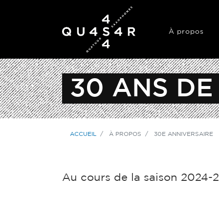
À propos
30 ANS DE
ACCUEIL
À PROPOS
30E ANNIVERSAIRE
Au cours de la saison 2024-2