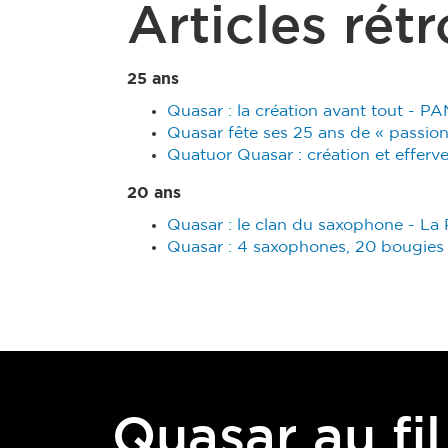
Articles rét
25 ans
Quasar : la création avant tout - P
Quasar fête ses 25 ans de « passio
Quatuor Quasar : création et efferv
20 ans
Quasar : le clan du saxophone - La 
Quasar : 4 saxophones, 20 bougies 
Quasar au fil