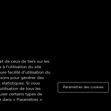
t de ceux de tiers sur les
à l'utilisation du site
re facilité d'utilisation du
lisons pour générer des
 statistiques. Si vous
Paramètres des cookies
ilisation de tous les
user certains types de
Copyright © 2026 Quatuor de saxophones Quasar. Tous droits réservés.
r dans « Paramètres ».
Politique de confidentialité
-
Conditions d'utilisation