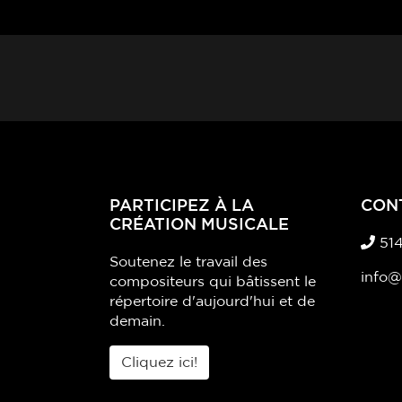
PARTICIPEZ À LA
CON
CRÉATION MUSICALE
514
Soutenez le travail des
info
compositeurs qui bâtissent le
répertoire d'aujourd'hui et de
demain.
Cliquez ici!