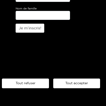
Nom de famille
Je m’inscris!
Tout refuser
Tout accepter